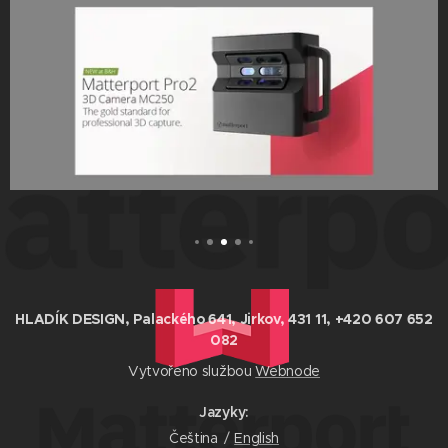
HLADÍK DESIGN, Palackého 641, Jirkov, 431 11, +420 607 652
082
Vytvořeno službou
Webnode
Jazyky
Čeština
English