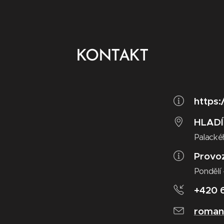
KONTAKT
https:
HLADÍ
Palackéh
Provo
Pondělí 
+420 
roman