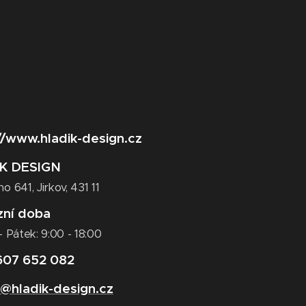
//www.hladik-design.cz
K DESIGN
o 641, Jirkov, 431 11
zní doba
- Pátek: 9:00 - 18:00
607 652 082
@hladik-design.cz