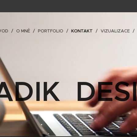
VOD
O MNĚ
PORTFOLIO
KONTAKT
VIZUALIZACE
ADIK DES