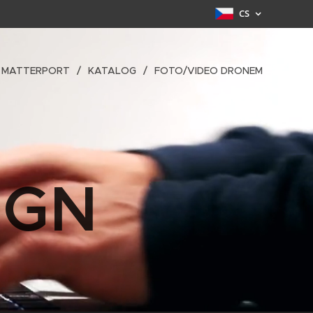
CS
MATTERPORT
KATALOG
FOTO/VIDEO DRONEM
IGN