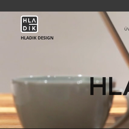
Ú
HLADIK DESIGN
HL