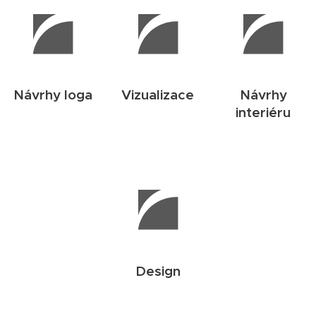
Návrhy loga
Vizualizace
Návrhy
interiéru
Design